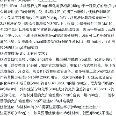
特點(diǎn)：1.鈦種板是表面的氧化薄膜相當(dāng)于一種良好的經(jīng)
久耐磨用發(fā)分離劑，使用鈦種板節(jié)省了分離劑，使極板剝離容
易，免除了種板預(yù)先處理的過(guò)程，鈦種板比銅種板要輕一半。
2.鈦種板的使用壽命是銅種板的3倍以上，根據(jù)操作條件可達(dá)10
至20年3.用鈦種板制取的電解銅結(jié)晶組織致密，表面平整光滑，品質
(zhì)優(yōu)。4.由于鈦種板無(wú)需涂抹分離劑，因而可以避免銅電解
液的污染。5.提高產(chǎn)能降低電解銅的生產(chǎn)費(fèi)用，從而有
較好的經(jīng)濟(jì)效益
鈦管在技術(shù)上有何要求？
鈦管質(zhì)量輕，強(qiáng)度高，機(jī)械性能優(yōu)越。它廣泛應(yīn
g)用于熱交換設(shè)備，如列管式換熱器、盤(pán)管式換熱器、蛇形管
式換熱器、冷凝器、蒸發(fā)器和輸送管道等。很多核電工業(yè)把鈦管
作為其機(jī)組標(biāo)準(zhǔn)用管。 技術(shù)要求: 1. 鈦及鈦合金管
的化學(xué)成分應(yīng)符合GB/T3620.1的規(guī)定，需方復(fù)驗(y
àn)時(shí)，銘坤鈦業(yè)化學(xué)成分的允許偏差符合GB/T3620.2的
規(guī)定。 2.管材外徑的允許偏差應(yīng)符合表一規(guī)定。 3. 管材
壁厚的允許偏差應(yīng)不超過(guò)其名義壁
鈦管過(guò)濾材料時(shí)需要注意哪些事項(xiàng)？
注意事項(xiàng)： 1.如果要用鈦板過(guò)濾材料，就堅(jiān)決不能超