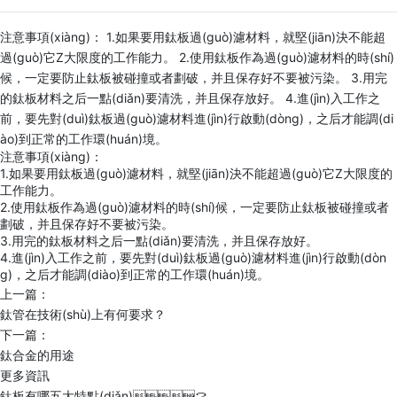
注意事項(xiàng)： 1.如果要用鈦板過(guò)濾材料，就堅(jiān)決不能超
過(guò)它Z大限度的工作能力。 2.使用鈦板作為過(guò)濾材料的時(shí)
候，一定要防止鈦板被碰撞或者劃破，并且保存好不要被污染。 3.用完
的鈦板材料之后一點(diǎn)要清洗，并且保存放好。 4.進(jìn)入工作之
前，要先對(duì)鈦板過(guò)濾材料進(jìn)行啟動(dòng)，之后才能調(di
ào)到正常的工作環(huán)境。
注意事項(xiàng)：
1.如果要用鈦板過(guò)濾材料，就堅(jiān)決不能超過(guò)它Z大限度的
工作能力。
2.使用鈦板作為過(guò)濾材料的時(shí)候，一定要防止鈦板被碰撞或者
劃破，并且保存好不要被污染。
3.用完的鈦板材料之后一點(diǎn)要清洗，并且保存放好。
4.進(jìn)入工作之前，要先對(duì)鈦板過(guò)濾材料進(jìn)行啟動(dòn
g)，之后才能調(diào)到正常的工作環(huán)境。
上一篇：
鈦管在技術(shù)上有何要求？
下一篇：
鈦合金的用途
更多資訊
鈦板有哪五大特點(diǎn)？