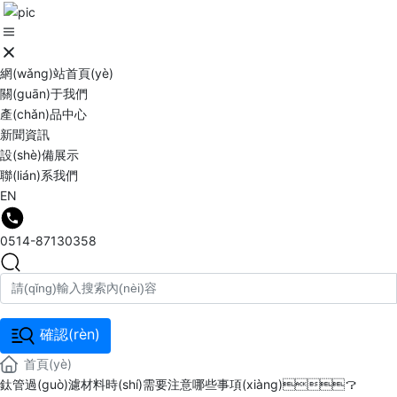
網(wǎng)站首頁(yè)
關(guān)于我們
產(chǎn)品中心
新聞資訊
設(shè)備展示
聯(lián)系我們
EN
0514-87130358
確認(rèn)
首頁(yè)
鈦管過(guò)濾材料時(shí)需要注意哪些事項(xiàng)？