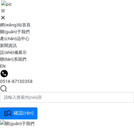
網(wǎng)站首頁
關(guān)于我們
產(chǎn)品中心
新聞資訊
設(shè)備展示
聯(lián)系我們
EN
0514-87130358
確認(rèn)
關(guān)于我們